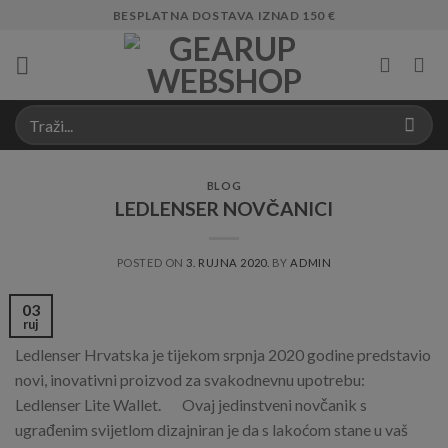
Skip
BESPLATNA DOSTAVA IZNAD 150 €
to
content
BLOG
LEDLENSER NOVČANICI
POSTED ON
3. RUJNA 2020.
BY
ADMIN
03
ruj
Ledlenser Hrvatska je tijekom srpnja 2020 godine predstavio
novi, inovativni proizvod za svakodnevnu upotrebu:
Ledlenser Lite Wallet. Ovaj jedinstveni novčanik s
ugrađenim svijetlom dizajniran je da s lakoćom stane u vaš