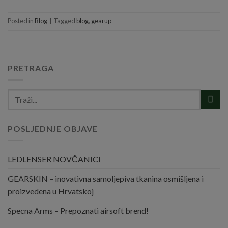
Posted in
Blog
|
Tagged
blog
,
gearup
PRETRAGA
POSLJEDNJE OBJAVE
LEDLENSER NOVČANICI
GEARSKIN – inovativna samoljepiva tkanina osmišljena i
proizvedena u Hrvatskoj
Specna Arms – Prepoznati airsoft brend!