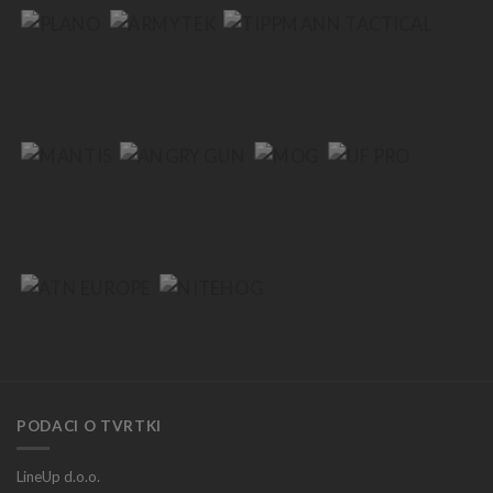
PODACI O TVRTKI
LineUp d.o.o.