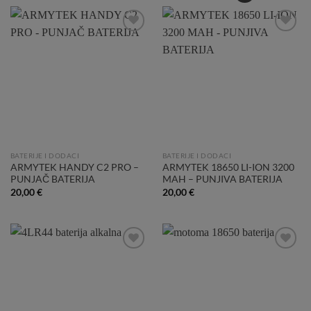
Add to
Add to
Wishlist
Wishlist
BATERIJE I DODACI
BATERIJE I DODACI
ARMYTEK HANDY C2 PRO –
ARMYTEK 18650 LI-ION 3200
PUNJAČ BATERIJA
MAH – PUNJIVA BATERIJA
20,00
€
20,00
€
Add to
Add to
Wishlist
Wishlist