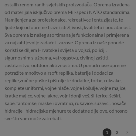
ostalih renomiranih svjetskih proizvođača. Oprema izrađena
od materijala isključivo prema Mil-spec i NATO standardima.
Namijenjena za profesionalce, rekreativce i entuzijaste, te
ljude koji od opreme traže izdržljivost, kvalitetu i pouzdanost.
Sva oprema iz našeg asortimana je funkcionalna i primjerena
za najzahtjevnije zadaće i izazove. Oprema iz naše ponude
koristi se diljem Hrvatske i svijeta u vojsci, policiji,
sigurnosnim službama, vatrogastvu, civilnoj zaštiti,
zaštitarstvu, outdoor aktivnostima. U ponudi naše opreme
potražite mnoštvo airsoft replika, baterije i dodaci za
replike,zračne puške i pištolje te dodatke, torbe, ruksake,
komplete uniformi, vojne hlače, vojne košulje, vojne majice,
kratke majice, vojne jakne, vojni donji veš, šilterice, šeširi,
kape, fantomke, maske i ovratnici, rukavice, suzavci, nosače
hidracije i hidracijske mjehure te dodatne dijelove, odnosno
sve što vam može zatrebati.
1
2