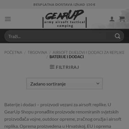
Skip
BESPLATNA DOSTAVA IZNAD 150 €
to
content
POČETNA
/
TRGOVINA
/
AIRSOFT DIJELOVI I DODACI ZA REPLIKE
/
BATERIJE I DODACI
FILTRIRAJ
Baterije i dodaci – proizvodi vezani za airsoft replike. U
GearUp Shopu pronađite proizvode renomiranih svjetskih
proizvođača vojne, outdoor opreme, zračnog oružja i airsoft
replika. Oprema proizvedena u Hrvatskoj, EU i oprema