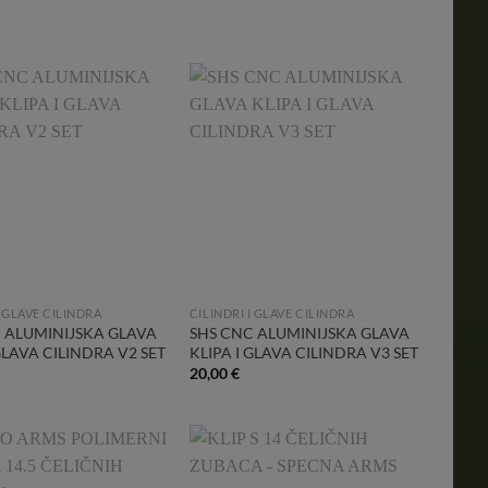
Add to
Add to
Wishlist
Wishlist
I GLAVE CILINDRA
CILINDRI I GLAVE CILINDRA
 ALUMINIJSKA GLAVA
SHS CNC ALUMINIJSKA GLAVA
GLAVA CILINDRA V2 SET
KLIPA I GLAVA CILINDRA V3 SET
20,00
€
Add to
Add to