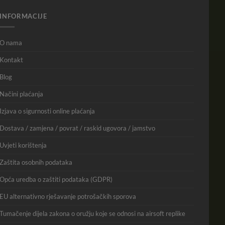
INFORMACIJE
O nama
Kontakt
Blog
Načini plaćanja
Izjava o sigurnosti online plaćanja
Dostava / zamjena / povrat / raskid ugovora / jamstvo
Uvjeti korištenja
Zaštita osobnih podataka
Opća uredba o zaštiti podataka (GDPR)
EU alternativno rješavanje potrošačkih sporova
Tumačenje dijela zakona o oružju koje se odnosi na airsoft replike