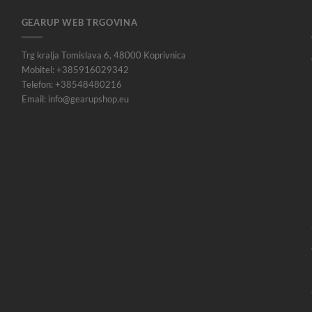
GEARUP WEB TRGOVINA
Trg kralja Tomislava 6, 48000 Koprivnica
Mobitel: +385916029342
Telefon: +38548480216
Email: info@gearupshop.eu