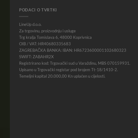
PODACI O TVRTKI
LineUp d.o.o.
Za trgovinu, proizvodnju i usluge
Trg kralja Tomislava 6, 48000 Koprivnica
OIB / VAT: HR40680335683
ZAGREBAČKA BANKA: IBAN: HR6723600001102680323
SWIFT: ZABAHR2X
Registrirano kod: Trgovački sud u Varaždinu, MBS 070159931.
Upisano u Trgovački registar pod brojem Tt-18/1410-2.
Temeljni kapital 20.000,00 Kn uplaćen u cijelosti.