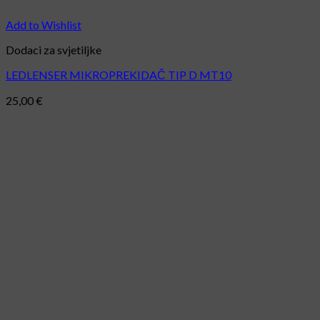
Add to Wishlist
Dodaci za svjetiljke
LEDLENSER MIKROPREKIDAČ TIP D MT10
25,00
€