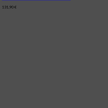
131,90
€