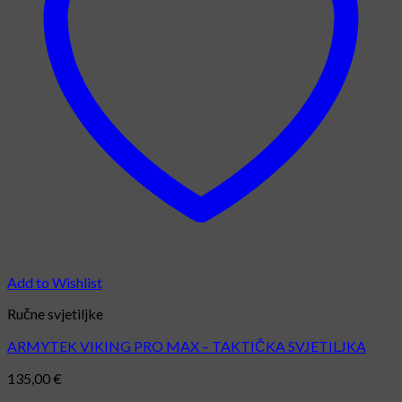
Add to Wishlist
Ručne svjetiljke
ARMYTEK VIKING PRO MAX – TAKTIČKA SVJETILJKA
135,00
€