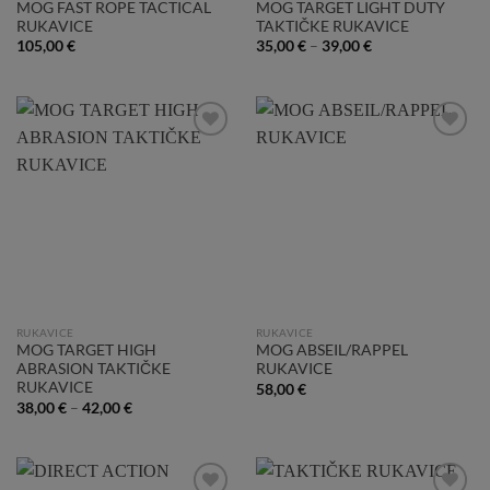
MOG FAST ROPE TACTICAL
MOG TARGET LIGHT DUTY
RUKAVICE
TAKTIČKE RUKAVICE
105,00
€
35,00
€
–
39,00
€
Add to
Add to
Wishlist
Wishlist
RUKAVICE
RUKAVICE
MOG TARGET HIGH
MOG ABSEIL/RAPPEL
ABRASION TAKTIČKE
RUKAVICE
RUKAVICE
58,00
€
38,00
€
–
42,00
€