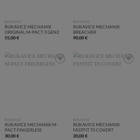
RUKAVICE
RUKAVICE
RUKAVICE MECHANIX
RUKAVICE MECHANIX
ORIGINAL M-PACT 3 GEN2
BREACHER
55,00
€
90,00
€
Add to
Add to
Wishlist
Wishlist
RUKAVICE
RUKAVICE
RUKAVICE MECHANIX M-
RUKAVICE MECHANIX
PACT FINGERLESS
FASTFIT TS COVERT
30,00
€
20,00
€