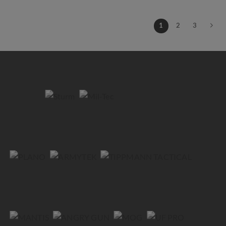
1
2
3