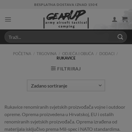
Skip
BESPLATNA DOSTAVA IZNAD 150 €
to
content
POČETNA
/
TRGOVINA
/
ODJEĆA I OBUĆA
/
DODACI
/
RUKAVICE
FILTRIRAJ
Rukavice renomiranih svjetskih proizvođača vojne i outdoor
opreme. Oprema proizvedena u Hrvatskoj, EU i ostalih
renomiranih svjetskih proizvođača. Oprema izrađena od
materijala isključivo prema Mil-spec i NATO standardima.