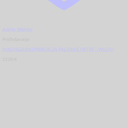
Add to Wishlist
Preživljavanje
MAGNEZIJSKI PRIBOR ZA PALJENJE VATRE – WILDO
12,00
€