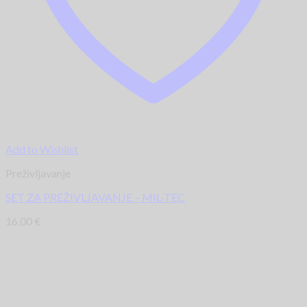
Add to Wishlist
Preživljavanje
SET ZA PREŽIVLJAVANJE – MIL-TEC
16,00
€