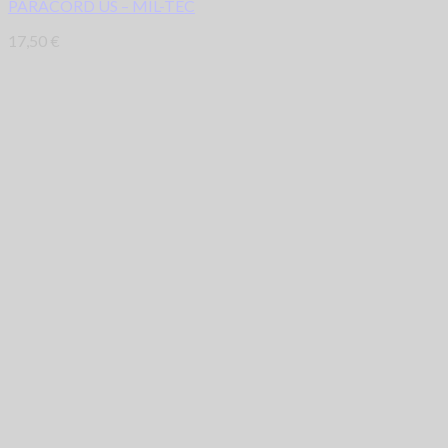
PARACORD US – MIL-TEC
17,50
€