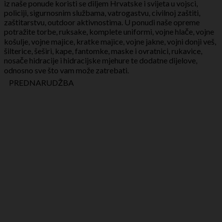
iz naše ponude koristi se diljem Hrvatske i svijeta u vojsci,
policiji, sigurnosnim službama, vatrogastvu, civilnoj zaštiti,
zaštitarstvu, outdoor aktivnostima. U ponudi naše opreme
potražite torbe, ruksake, komplete uniformi, vojne hlače, vojne
košulje, vojne majice, kratke majice, vojne jakne, vojni donji veš,
šilterice, šeširi, kape, fantomke, maske i ovratnici, rukavice,
nosače hidracije i hidracijske mjehure te dodatne dijelove,
odnosno sve što vam može zatrebati.
PREDNARUDŽBA