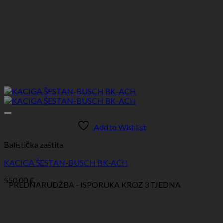
Add to Wishlist
Balistička zaštita
KACIGA ŠESTAN-BUSCH BK-ACH
550,00
€
PREDNARUDŽBA - ISPORUKA KROZ 3 TJEDNA