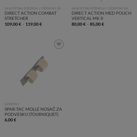
SANITETSKI DŽEPOVI / DŽEPOVI ZA PRVU POMOĆ
SANITETSKI DŽEPOVI / DŽEPOVI ZA PRVU POMOĆ
DIRECT ACTION COMBAT
DIRECT ACTION MED POUCH
STRETCHER
VERTICAL MK II
109,00
€
–
119,00
€
80,00
€
–
85,00
€
Add to
Wishlist
DŽEPOVI
SPAR-TAC MOLLE NOSAČ ZA
PODVESKU (TOURNIQUET)
6,00
€