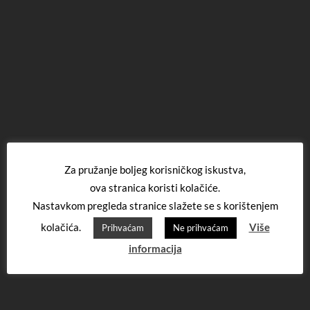
Za pružanje boljeg korisničkog iskustva,
ova stranica koristi kolačiće.
Nastavkom pregleda stranice slažete se s korištenjem
kolačića.
Više
Prihvaćam
Ne prihvaćam
informacija