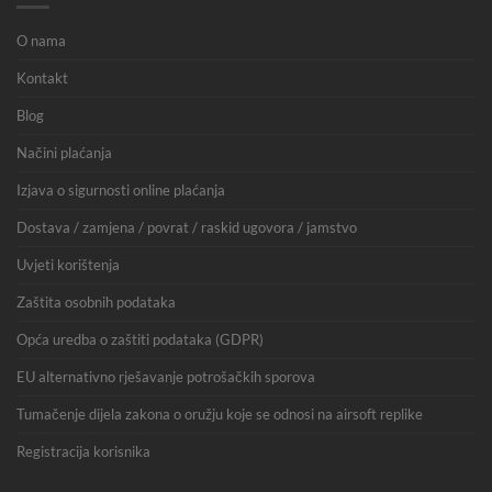
O nama
Kontakt
Blog
Načini plaćanja
Izjava o sigurnosti online plaćanja
Dostava / zamjena / povrat / raskid ugovora / jamstvo
Uvjeti korištenja
Zaštita osobnih podataka
Opća uredba o zaštiti podataka (GDPR)
EU alternativno rješavanje potrošačkih sporova
Tumačenje dijela zakona o oružju koje se odnosi na airsoft replike
Registracija korisnika