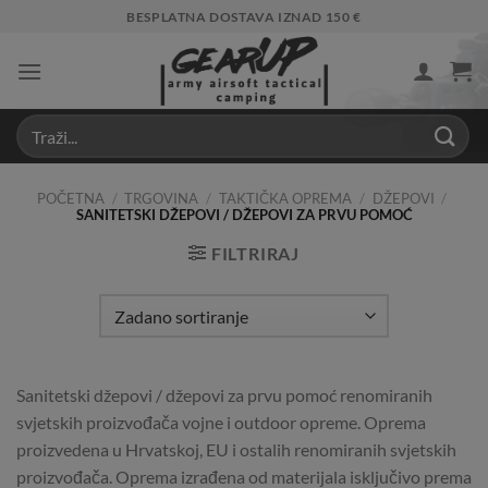
Skip
BESPLATNA DOSTAVA IZNAD 150 €
to
content
POČETNA
/
TRGOVINA
/
TAKTIČKA OPREMA
/
DŽEPOVI
/
SANITETSKI DŽEPOVI / DŽEPOVI ZA PRVU POMOĆ
FILTRIRAJ
Sanitetski džepovi / džepovi za prvu pomoć renomiranih
svjetskih proizvođača vojne i outdoor opreme. Oprema
proizvedena u Hrvatskoj, EU i ostalih renomiranih svjetskih
proizvođača. Oprema izrađena od materijala isključivo prema