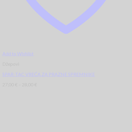
Add to Wishlist
Džepovi
SPAR-TAC VREĆA ZA PRAZNE SPREMNIKE
27,00
€
–
28,00
€