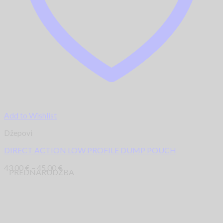
Add to Wishlist
Džepovi
DIRECT ACTION LOW PROFILE DUMP POUCH
43,00
€
–
45,00
€
PREDNARUDŽBA