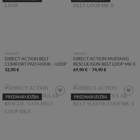
Add to
Add to
Wishlist
Wishlist
OPASAČI
OPASAČI
DIRECT ACTION BELT
DIRECT ACTION MUSTANG
COMFORT PAD HOOK – LOOP
RESCUE/GUN BELT LOOP MK II
32,90
€
69,90
€
–
74,90
€
PREDNARUDŽBA
PREDNARUDŽBA
Add to
Add to
Wishlist
Wishlist