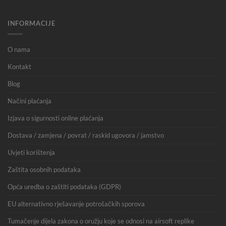
INFORMACIJE
O nama
Kontakt
Blog
Načini plaćanja
Izjava o sigurnosti online plaćanja
Dostava / zamjena / povrat / raskid ugovora / jamstvo
Uvjeti korištenja
Zaštita osobnih podataka
Opća uredba o zaštiti podataka (GDPR)
EU alternativno rješavanje potrošačkih sporova
Tumačenje dijela zakona o oružju koje se odnosi na airsoft replike