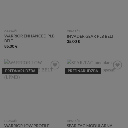
OPASAČI
OPASAČI
WARRIOR ENHANCED PLB
INVADER GEAR PLB BELT
BELT
35,00
€
85,00
€
PREDNARUDŽBA
PREDNARUDŽBA
Add to
Add to
Wishlist
Wishlist
OPASAČI
OPASAČI
WARRIOR LOW PROFILE
SPAR-TAC MODULARNA