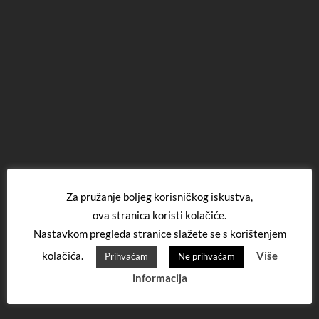
Za pružanje boljeg korisničkog iskustva,
ova stranica koristi kolačiće.
Nastavkom pregleda stranice slažete se s korištenjem
kolačića.
Više
Prihvaćam
Ne prihvaćam
informacija