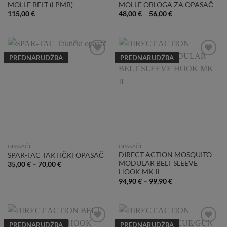
MOLLE BELT (LPMB)
MOLLE OBLOGA ZA OPASAČ
115,00
€
48,00
€
–
56,00
€
PREDNARUDŽBA
PREDNARUDŽBA
Add to
Add to
Wishlist
Wishlist
OPASAČI
OPASAČI
DIRECT ACTION MOSQUITO
SPAR-TAC TAKTIČKI OPASAČ
MODULAR BELT SLEEVE
35,00
€
–
70,00
€
HOOK MK II
94,90
€
–
99,90
€
PREDNARUDŽBA
PREDNARUDŽBA