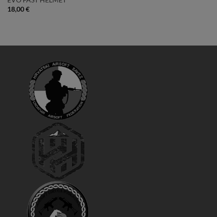
EVO FAST HELMET
18,00
€