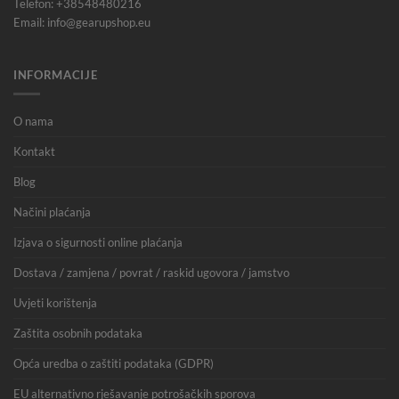
Telefon: +38548480216
Email: info@gearupshop.eu
INFORMACIJE
O nama
Kontakt
Blog
Načini plaćanja
Izjava o sigurnosti online plaćanja
Dostava / zamjena / povrat / raskid ugovora / jamstvo
Uvjeti korištenja
Zaštita osobnih podataka
Opća uredba o zaštiti podataka (GDPR)
EU alternativno rješavanje potrošačkih sporova