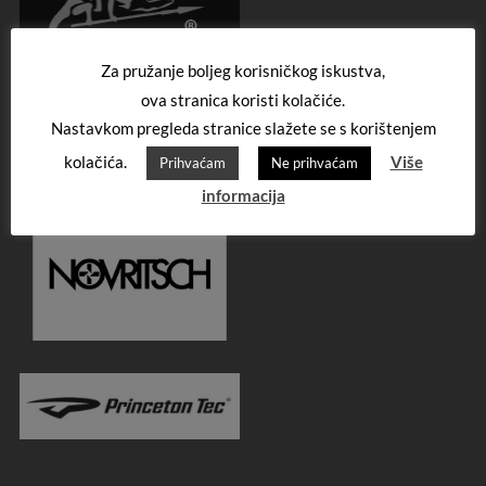
Za pružanje boljeg korisničkog iskustva,
ova stranica koristi kolačiće.
Nastavkom pregleda stranice slažete se s korištenjem
kolačića.
Više
Prihvaćam
Ne prihvaćam
informacija