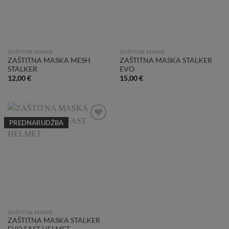
ZAŠTITNE MASKE
ZAŠTITNE MASKE
ZAŠTITNA MASKA MESH
ZAŠTITNA MASKA STALKER
STALKER
EVO
12,00
€
15,00
€
PREDNARUDŽBA
Add to
Wishlist
ZAŠTITNE MASKE
ZAŠTITNA MASKA STALKER