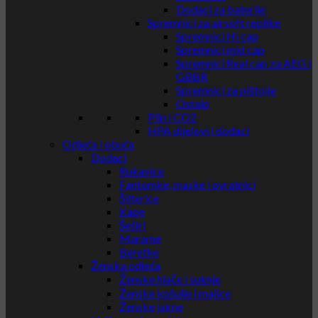
Dodaci za baterije
Spremnici za airsoft replike
Spremnici Hi cap
Spremnici mid cap
Spremnici Real cap za AEG i
GBBR
Spremnici za pištolje
Ostalo
Plin i CO2
HPA dijelovi i dodaci
Odjeća i obuća
Dodaci
Rukavice
Fantomke, maske i ovratnici
Šilterice
Kape
Šeširi
Marame
Beretke
Ženska odjeća
Ženske hlače i suknje
Ženske košulje i majice
Ženske jakne