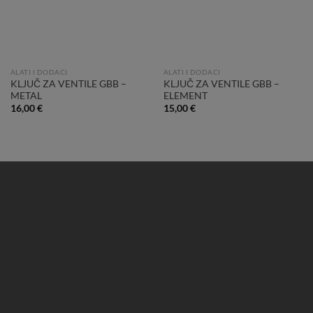
ALATI I DODACI
ALATI I DODACI
KLJUČ ZA VENTILE GBB –
KLJUČ ZA VENTILE GBB –
METAL
ELEMENT
16,00
€
15,00
€