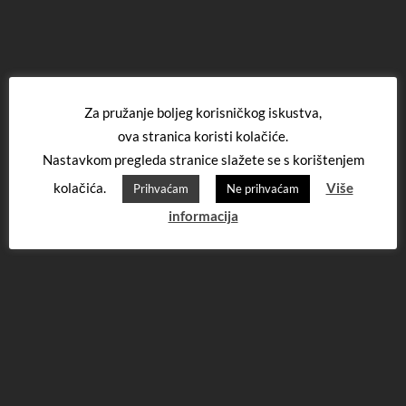
Za pružanje boljeg korisničkog iskustva,
ova stranica koristi kolačiće.
Nastavkom pregleda stranice slažete se s korištenjem
kolačića.
Više
Prihvaćam
Ne prihvaćam
informacija