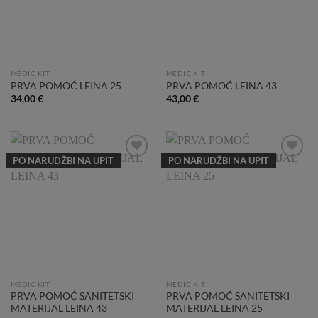
MEDIC KIT
MEDIC KIT
PRVA POMOĆ LEINA 25
PRVA POMOĆ LEINA 43
34,00
€
43,00
€
PO NARUDŽBI NA UPIT
PO NARUDŽBI NA UPIT
Add to
Add to
Wishlist
Wishlist
MEDIC KIT
MEDIC KIT
PRVA POMOĆ SANITETSKI
PRVA POMOĆ SANITETSKI
MATERIJAL LEINA 43
MATERIJAL LEINA 25