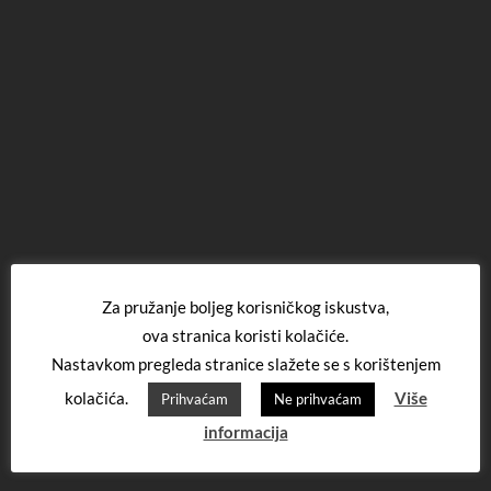
Za pružanje boljeg korisničkog iskustva,
ova stranica koristi kolačiće.
Nastavkom pregleda stranice slažete se s korištenjem
kolačića.
Više
Prihvaćam
Ne prihvaćam
informacija