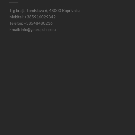
Trg kralja Tomislava 6, 48000 Koprivnica
Mobitel: +385916029342
Telefon: +38548480216
Email: info@gearupshop.eu