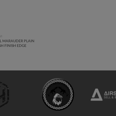
VI
EL MARAUDER PLAIN
H FINISH EDGE