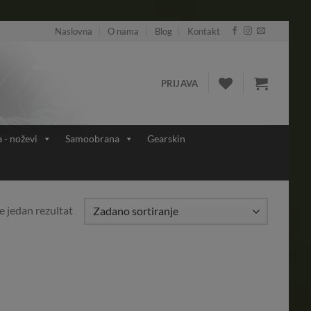
Naslovna
O nama
Blog
Kontakt
PRIJAVA
a - noževi
Samoobrana
Gearskin
e jedan rezultat