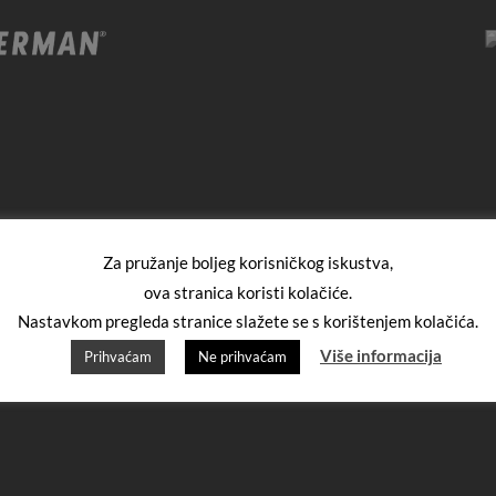
Za pružanje boljeg korisničkog iskustva,
ova stranica koristi kolačiće.
Nastavkom pregleda stranice slažete se s korištenjem kolačića.
Više informacija
Prihvaćam
Ne prihvaćam