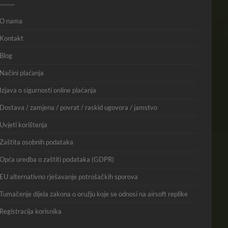
O nama
Kontakt
Blog
Načini plaćanja
Izjava o sigurnosti online plaćanja
Dostava / zamjena / povrat / raskid ugovora / jamstvo
Uvjeti korištenja
Zaštita osobnih podataka
Opća uredba o zaštiti podataka (GDPR)
EU alternativno rješavanje potrošačkih sporova
Tumačenje dijela zakona o oružju koje se odnosi na airsoft replike
Registracija korisnika