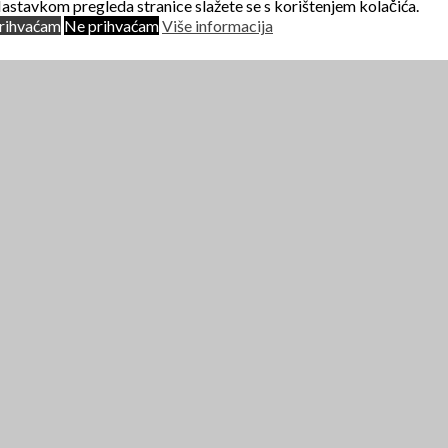
astavkom pregleda stranice slažete se s korištenjem kolačića.
rihvaćam
Ne prihvaćam
Više informacija