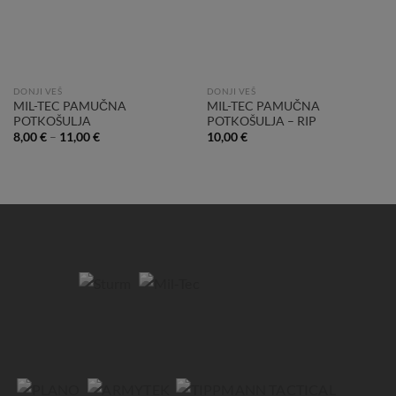
DONJI VEŠ
DONJI VEŠ
MIL-TEC PAMUČNA
MIL-TEC PAMUČNA
POTKOŠULJA
POTKOŠULJA – RIP
8,00
€
–
11,00
€
10,00
€