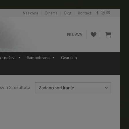
Naslovna
O nama
Blog
Kontakt
PRIJAVA
a - noževi
Samoobrana
Gearskin
svih 2 rezultata