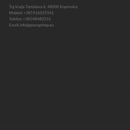
Trg kralja Tomislava 6, 48000 Koprivnica
Mobitel: +385916029342
Telefon: +38548480216
Email: info@gearupshop.eu