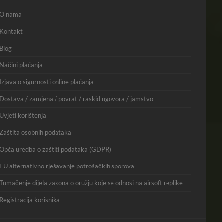
O nama
Kontakt
Blog
Načini plaćanja
Izjava o sigurnosti online plaćanja
Dostava / zamjena / povrat / raskid ugovora / jamstvo
Uvjeti korištenja
Zaštita osobnih podataka
Opća uredba o zaštiti podataka (GDPR)
EU alternativno rješavanje potrošačkih sporova
Tumačenje dijela zakona o oružju koje se odnosi na airsoft replike
Registracija korisnika