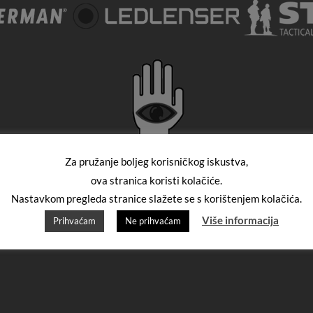
Za pružanje boljeg korisničkog iskustva,
ova stranica koristi kolačiće.
Nastavkom pregleda stranice slažete se s korištenjem kolačića.
Više informacija
Prihvaćam
Ne prihvaćam