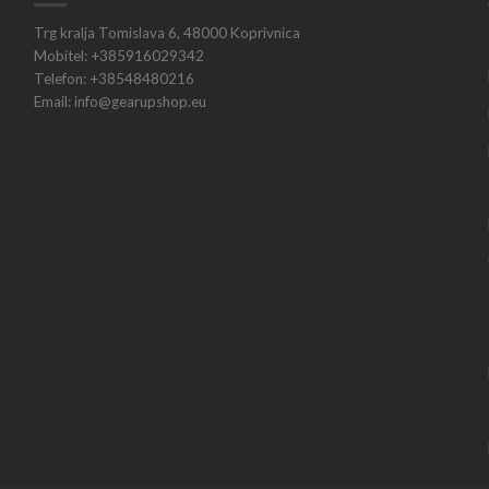
Trg kralja Tomislava 6, 48000 Koprivnica
Mobitel: +385916029342
Telefon: +38548480216
Email: info@gearupshop.eu