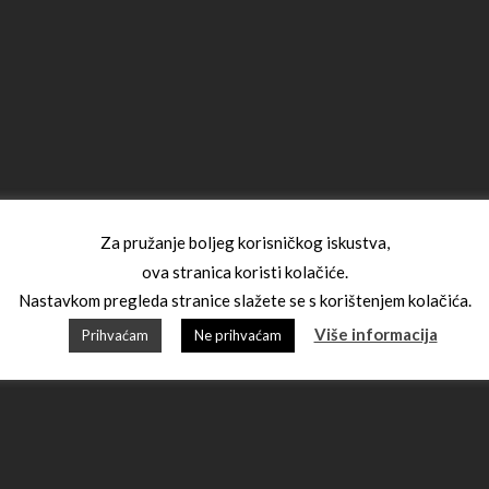
Za pružanje boljeg korisničkog iskustva,
ova stranica koristi kolačiće.
Nastavkom pregleda stranice slažete se s korištenjem kolačića.
Više informacija
Prihvaćam
Ne prihvaćam