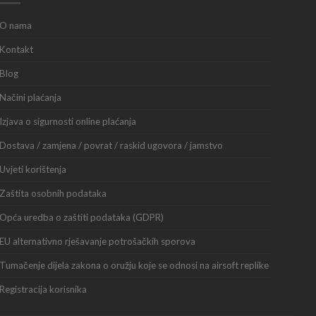
O nama
Kontakt
Blog
Načini plaćanja
Izjava o sigurnosti online plaćanja
Dostava / zamjena / povrat / raskid ugovora / jamstvo
Uvjeti korištenja
Zaštita osobnih podataka
Opća uredba o zaštiti podataka (GDPR)
EU alternativno rješavanje potrošačkih sporova
Tumačenje dijela zakona o oružju koje se odnosi na airsoft replike
Registracija korisnika