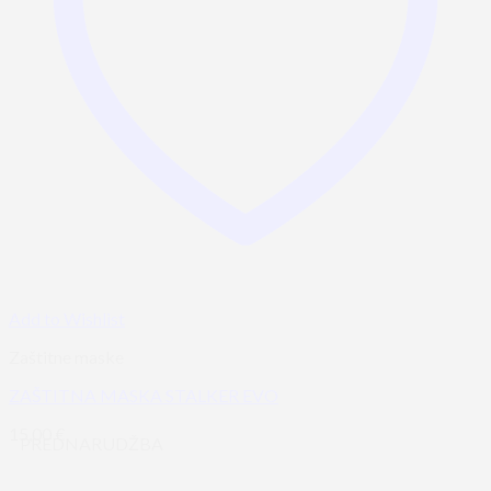
Add to Wishlist
Zaštitne maske
ZAŠTITNA MASKA STALKER EVO
15,00
€
PREDNARUDŽBA