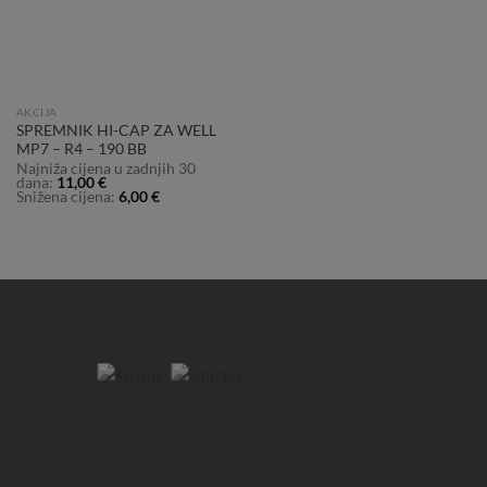
AKCIJA
SPREMNIK HI-CAP ZA WELL
MP7 – R4 – 190 BB
Najniža cijena u zadnjih 30
dana:
11,00
€
Snižena cijena:
6,00
€