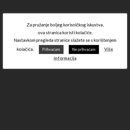
Za pružanje boljeg korisničkog iskustva,
ova stranica koristi kolačiće.
Nastavkom pregleda stranice slažete se s korištenjem
kolačića.
Više
Prihvaćam
Ne prihvaćam
informacija