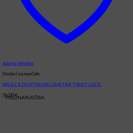
Add to Wishlist
Dodaci za naočale
WILEY X DIOPTRIJSKI UMETAK TWIST LOCK
26,00
€
PREDNARUDŽBA