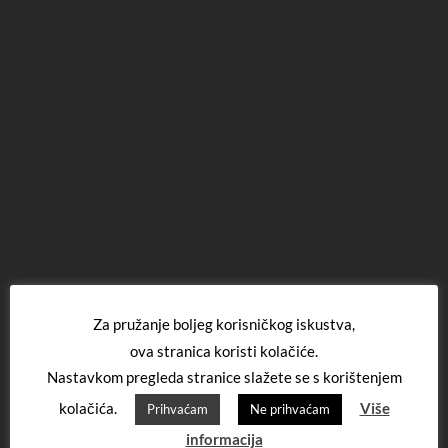
Za pružanje boljeg korisničkog iskustva,
ova stranica koristi kolačiće.
Nastavkom pregleda stranice slažete se s korištenjem
kolačića.
Više
Prihvaćam
Ne prihvaćam
informacija