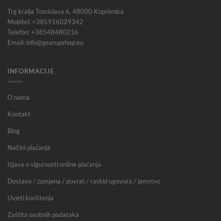
Trg kralja Tomislava 6, 48000 Koprivnica
Mobitel: +385916029342
Telefon: +38548480216
Email: info@gearupshop.eu
INFORMACIJE
O nama
Kontakt
Blog
Načini plaćanja
Izjava o sigurnosti online plaćanja
Dostava / zamjena / povrat / raskid ugovora / jamstvo
Uvjeti korištenja
Zaštita osobnih podataka