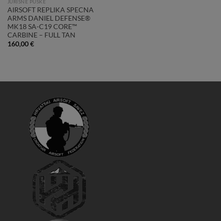
JURIŠNE PUŠKE
AIRSOFT REPLIKA SPECNA
ARMS DANIEL DEFENSE®
MK18 SA-C19 CORE™
CARBINE – FULL TAN
160,00
€