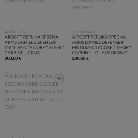
JURIŠNE PUŠKE
JURIŠNE PUŠKE
AIRSOFT REPLIKA SPECNA
AIRSOFT REPLIKA SPECNA
ARMS DANIEL DEFENSE®
ARMS DANIEL DEFENSE®
MK18 SA-C19 CORE™ X-ASR™
MK18 SA-C19 CORE™ X-ASR™
CARBINE – CRNA
CARBINE – CHAOS BRONZE
300,00
€
200,00
€
Add to
Wishlist