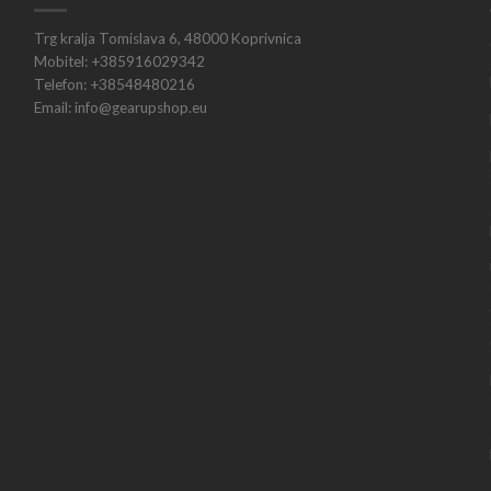
Trg kralja Tomislava 6, 48000 Koprivnica
Mobitel: +385916029342
Telefon: +38548480216
Email: info@gearupshop.eu