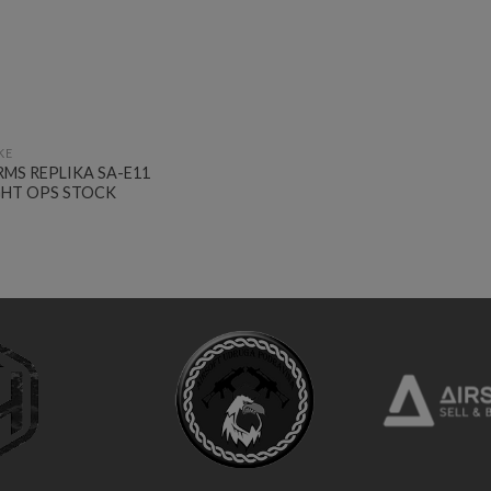
KE
MS REPLIKA SA-E11
GHT OPS STOCK