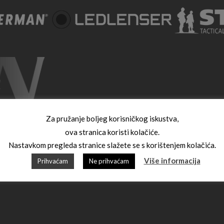
Za pružanje boljeg korisničkog iskustva,
ova stranica koristi kolačiće.
Nastavkom pregleda stranice slažete se s korištenjem kolačića.
Više informacija
Prihvaćam
Ne prihvaćam