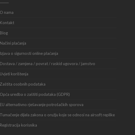
O nama
Kontakt
Blog
Načini plaćanja
Izjava o sigurnosti online plaćanja
Dostava / zamjena / povrat / raskid ugovora / jamstvo
Uvjeti korištenja
Zaštita osobnih podataka
Opća uredba o zaštiti podataka (GDPR)
EU alternativno rješavanje potrošačkih sporova
Tumačenje dijela zakona o oružju koje se odnosi na airsoft replike
Registracija korisnika