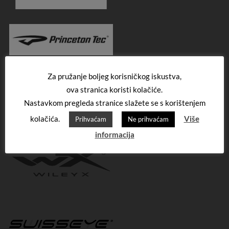
Za pružanje boljeg korisničkog iskustva,
ova stranica koristi kolačiće.
Nastavkom pregleda stranice slažete se s korištenjem
kolačića.
Više
Prihvaćam
Ne prihvaćam
informacija