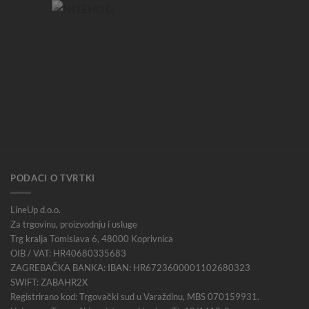
PODACI O TVRTKI
LineUp d.o.o.
Za trgovinu, proizvodnju i usluge
Trg kralja Tomislava 6, 48000 Koprivnica
OIB / VAT: HR40680335683
ZAGREBAČKA BANKA: IBAN: HR6723600001102680323
SWIFT: ZABAHR2X
Registrirano kod: Trgovački sud u Varaždinu, MBS 070159931.