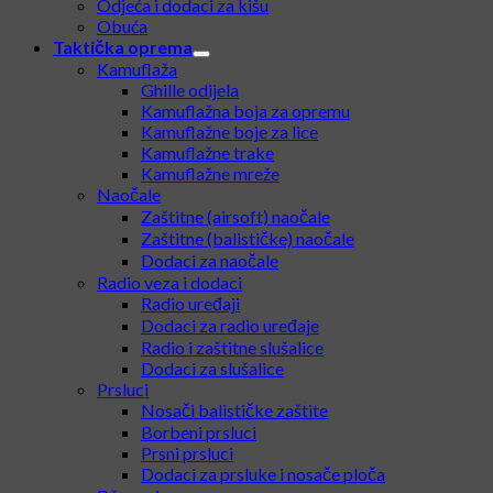
Odjeća i dodaci za kišu
Obuća
Taktička oprema
Kamuflaža
Ghille odijela
Kamuflažna boja za opremu
Kamuflažne boje za lice
Kamuflažne trake
Kamuflažne mreže
Naočale
Zaštitne (airsoft) naočale
Zaštitne (balističke) naočale
Dodaci za naočale
Radio veza i dodaci
Radio uređaji
Dodaci za radio uređaje
Radio i zaštitne slušalice
Dodaci za slušalice
Prsluci
Nosači balističke zaštite
Borbeni prsluci
Prsni prsluci
Dodaci za prsluke i nosače ploča