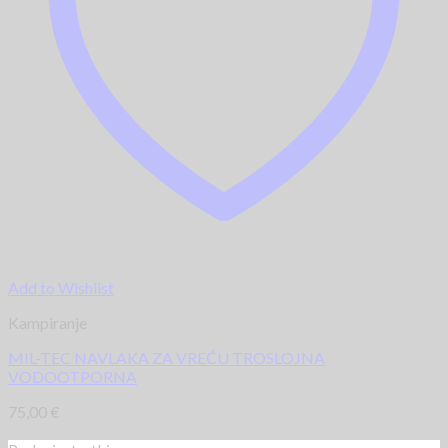
Add to Wishlist
Kampiranje
MIL-TEC NAVLAKA ZA VREĆU TROSLOJNA
VODOOTPORNA
75,00
€