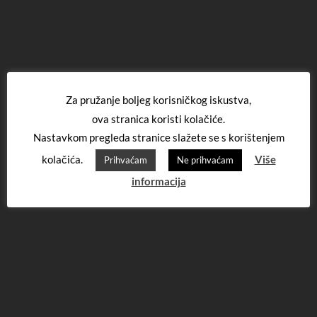
Za pružanje boljeg korisničkog iskustva,
ova stranica koristi kolačiće.
Nastavkom pregleda stranice slažete se s korištenjem
kolačića.
Više
Prihvaćam
Ne prihvaćam
informacija