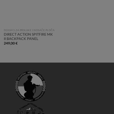
DODACI ZA PRSLUKE I NOSAČE PLOČA
DIRECT ACTION SPITFIRE MK
II BACKPACK PANEL
249,00
€