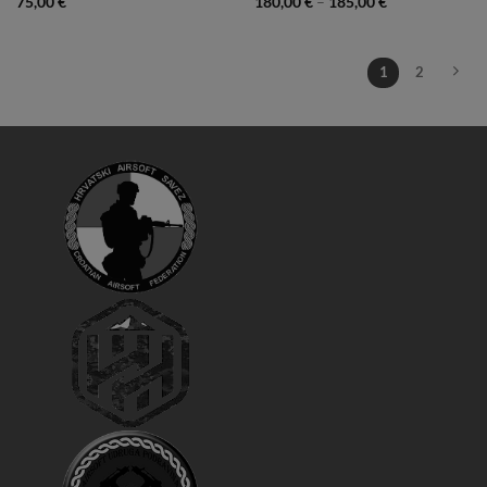
75,00
€
180,00
€
–
185,00
€
1
2