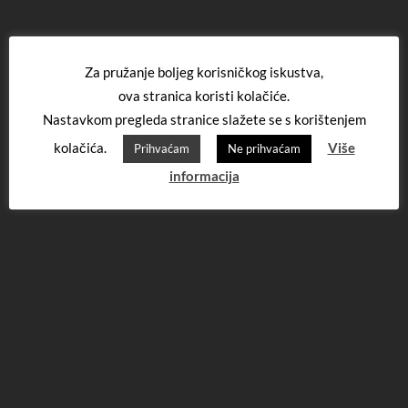
Za pružanje boljeg korisničkog iskustva,
ova stranica koristi kolačiće.
Nastavkom pregleda stranice slažete se s korištenjem
kolačića.
Više
Prihvaćam
Ne prihvaćam
informacija