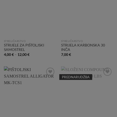
Wishlist
Wishlist
STRELIČARSTVO
STRELIČARSTVO
STRIJELE ZA PIŠTOLJSKI
STRIJELA KARBONSKA 30
SAMOSTREL
INČA
4,00
€
–
12,00
€
7,00
€
PREDNARUDŽBA
Add to
Add to
Wishlist
Wishlist