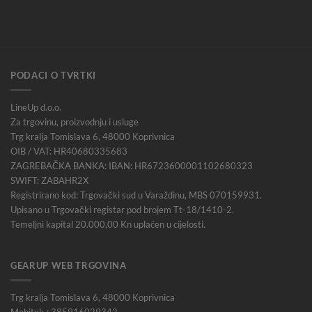
PODACI O TVRTKI
LineUp d.o.o.
Za trgovinu, proizvodnju i usluge
Trg kralja Tomislava 6, 48000 Koprivnica
OIB / VAT: HR40680335683
ZAGREBAČKA BANKA: IBAN: HR6723600001102680323
SWIFT: ZABAHR2X
Registrirano kod: Trgovački sud u Varaždinu, MBS 070159931.
Upisano u Trgovački registar pod brojem Tt-18/1410-2.
Temeljni kapital 20.000,00 Kn uplaćen u cijelosti.
GEARUP WEB TRGOVINA
Trg kralja Tomislava 6, 48000 Koprivnica