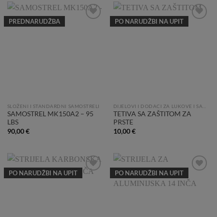
PREDNARUDŽBA
PO NARUDŽBI NA UPIT
Add to
Add to
Wishlist
Wishlist
SLOŽENI I STANDARDNI SAMOSTRELI
DIJELOVI I DODACI ZA LUKOVE I SAMOSTRELE
SAMOSTREL MK150A2 – 95
TETIVA SA ZAŠTITOM ZA
LBS
PRSTE
90,00
€
10,00
€
PO NARUDŽBI NA UPIT
PO NARUDŽBI NA UPIT
Add to
Add to
Wishlist
Wishlist