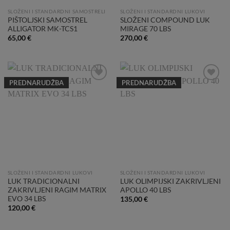
SLOŽENI I STANDARDNI SAMOSTRELI
SLOŽENI I STANDARDNI LUKOVI
PIŠTOLJSKI SAMOSTREL
SLOŽENI COMPOUND LUK
ALLIGATOR MK-TCS1
MIRAGE 70 LBS
65,00
€
270,00
€
PREDNARUDŽBA
PREDNARUDŽBA
Add to
Add to
Wishlist
Wishlist
SLOŽENI I STANDARDNI LUKOVI
SLOŽENI I STANDARDNI LUKOVI
LUK TRADICIONALNI
LUK OLIMPIJSKI ZAKRIVLJENI
ZAKRIVLJENI RAGIM MATRIX
APOLLO 40 LBS
EVO 34 LBS
135,00
€
120,00
€