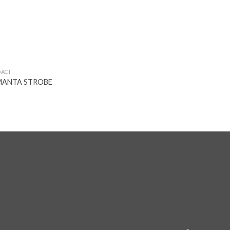
DACI
MANTA STROBE