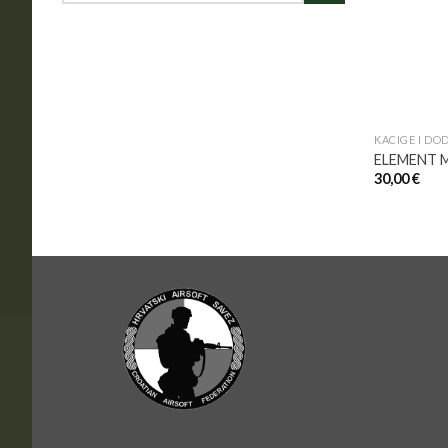
KACIGE I DO
ELEMENT 
30,00
€