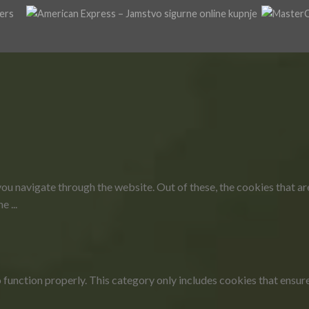
ou navigate through the website. Out of these, the cookies that a
the
...
function properly. This category only includes cookies that ensures