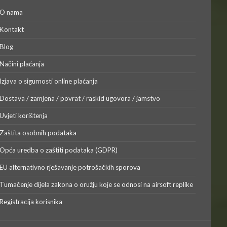
O nama
Kontakt
Blog
Načini plaćanja
Izjava o sigurnosti online plaćanja
Dostava / zamjena / povrat / raskid ugovora / jamstvo
Uvjeti korištenja
Zaštita osobnih podataka
Opća uredba o zaštiti podataka (GDPR)
EU alternativno rješavanje potrošačkih sporova
Tumačenje dijela zakona o oružju koje se odnosi na airsoft replike
Registracija korisnika