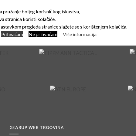
a pružanje boljeg korisničkog iskustva,
va stranica koristi kolačiće.
astavkom pregleda stranice slažete se s korištenjem kolačića.
Prihvaćam
Ne prihvaćam
Više informacija
GEARUP WEB TRGOVINA