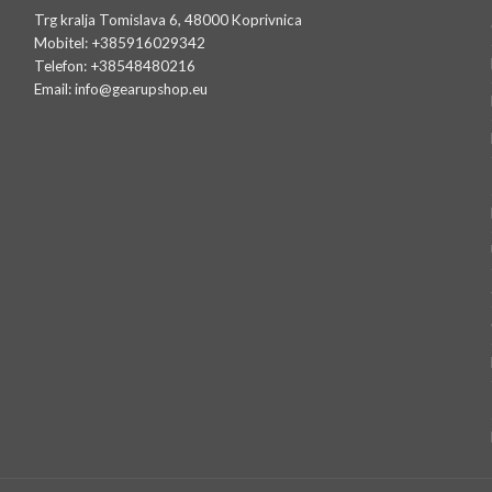
Trg kralja Tomislava 6, 48000 Koprivnica
Mobitel: +385916029342
Telefon: +38548480216
Email: info@gearupshop.eu