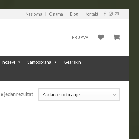
Naslovna
O nama
Blog
Kontakt
PRIJAVA
 - noževi
Samoobrana
Gearskin
e jedan rezultat