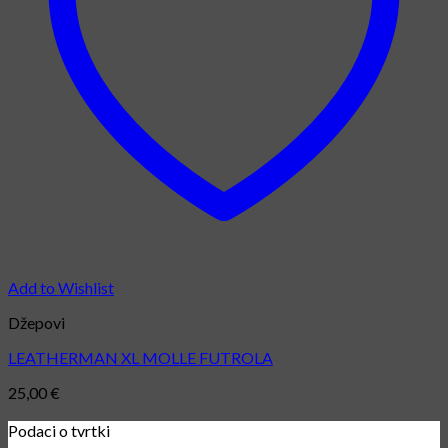
Add to Wishlist
Džepovi
LEATHERMAN XL MOLLE FUTROLA
25,00
€
Podaci o tvrtki