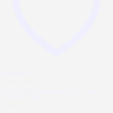
Add to Wishlist
Taktičke svjetiljke
TAKTIČKA SVJETILJKA M300B MINI SCOUT – NIGHT
EVOLUTION – CRNA
55,00
€