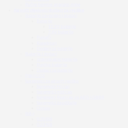
Ručne bombe, granate, mine
Airsoft dijelovi i dodaci za replike
Baterije za replike i dodaci
Baterije
11.1V baterije
7.4V baterije
Punjači
Konektori
Dodaci za baterije
Baterije i dodaci
Jednokratne baterije
Punjive baterije
Dodaci za baterije
Plin i CO2
Spremnici za airsoft replike
Spremnici Hi cap
Spremnici mid cap
Spremnici Real cap za AEG i GBBR
Spremnici za pištolje
Ostalo
BB-i
0.20 BB
0.23 BB