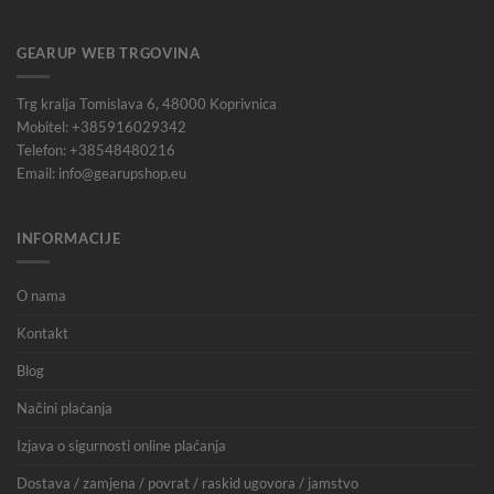
GEARUP WEB TRGOVINA
Trg kralja Tomislava 6, 48000 Koprivnica
Mobitel: +385916029342
Telefon: +38548480216
Email: info@gearupshop.eu
INFORMACIJE
O nama
Kontakt
Blog
Načini plaćanja
Izjava o sigurnosti online plaćanja
Dostava / zamjena / povrat / raskid ugovora / jamstvo