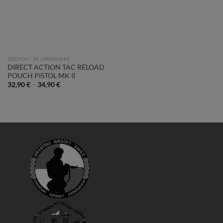
DŽEPOVI ZA SPREMNIKE
DIRECT ACTION TAC RELOAD
POUCH PISTOL MK II
32,90
€
–
34,90
€