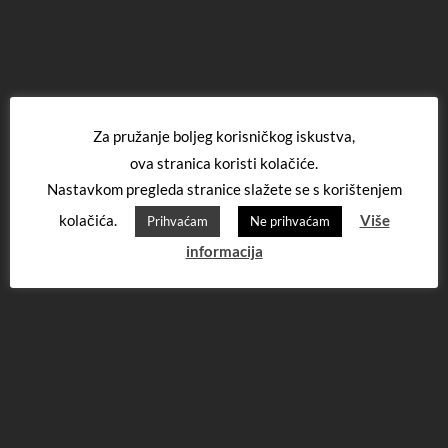
Za pružanje boljeg korisničkog iskustva,
ova stranica koristi kolačiće.
Nastavkom pregleda stranice slažete se s korištenjem
kolačića.
Više
Prihvaćam
Ne prihvaćam
informacija