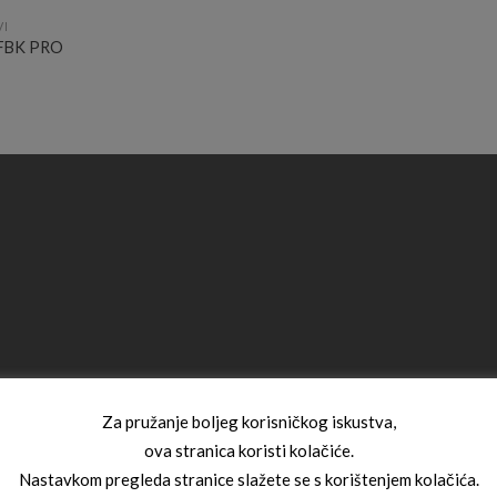
VI
FBK PRO
Za pružanje boljeg korisničkog iskustva,
ova stranica koristi kolačiće.
Nastavkom pregleda stranice slažete se s korištenjem kolačića.