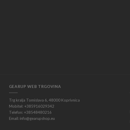
GEARUP WEB TRGOVINA
Trg kralja Tomislava 6, 48000 Koprivnica
Mobitel: +385916029342
Telefon: +38548480216
Email: info@gearupshop.eu