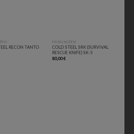
ŽEVI
FIKSNI NOŽEVI
TEEL RECON TANTO
COLD STEEL SRK (SURVIVAL
RESCUE KNIFE) SK-5
80,00
€