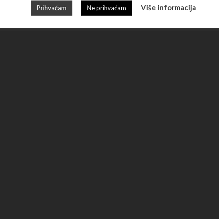
Više informacija
Prihvaćam
Ne prihvaćam