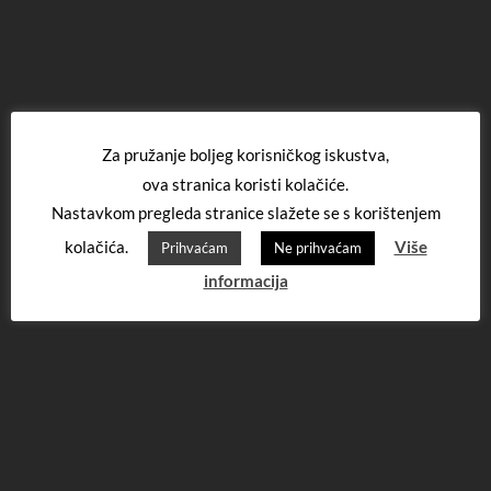
Za pružanje boljeg korisničkog iskustva,
ova stranica koristi kolačiće.
Nastavkom pregleda stranice slažete se s korištenjem
kolačića.
Više
Prihvaćam
Ne prihvaćam
informacija