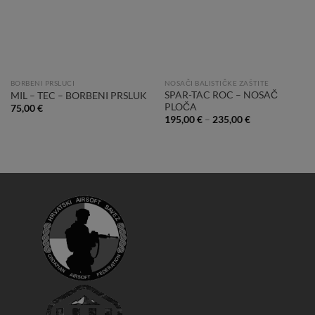
BORBENI PRSLUCI
NOSAČI BALISTIČKE ZAŠTITE
SPAR-TAC ROC – NOSAČ
MIL – TEC – BORBENI PRSLUK
PLOČA
75,00
€
195,00
€
–
235,00
€