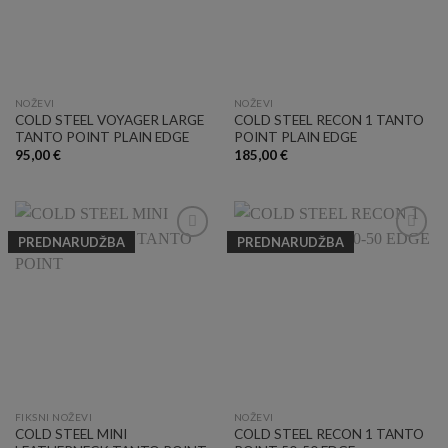
NOŽEVI
NOŽEVI
COLD STEEL VOYAGER LARGE
COLD STEEL RECON 1 TANTO
TANTO POINT PLAIN EDGE
POINT PLAIN EDGE
95,00
€
185,00
€
PREDNARUDŽBA
PREDNARUDŽBA
Add to
Add to
Wishlist
Wishlist
FIKSNI NOŽEVI
NOŽEVI
COLD STEEL MINI
COLD STEEL RECON 1 TANTO