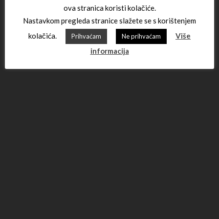
ova stranica koristi kolačiće.
Nastavkom pregleda stranice slažete se s korištenjem
kolačića.
Više
Prihvaćam
Ne prihvaćam
informacija