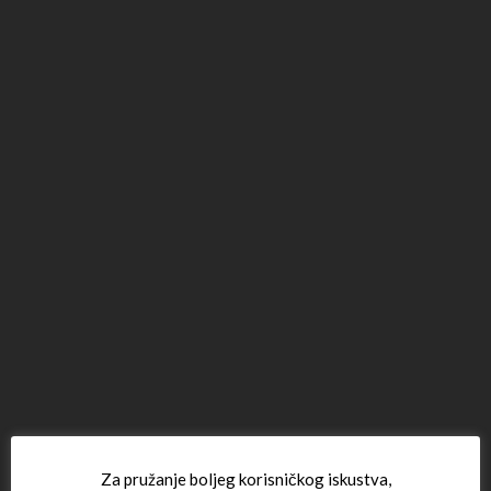
Za pružanje boljeg korisničkog iskustva,