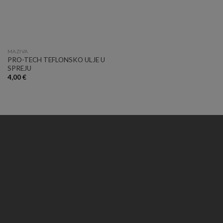
MAZIVA
PRO-TECH TEFLONSKO ULJE U
SPREJU
4,00
€