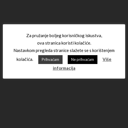
Za pružanje boljeg korisničkog iskustva,
ova stranica koristi kolačiće.
Nastavkom pregleda stranice slažete se s korištenjem
kolačića.
Više
Prihvaćam
Ne prihvaćam
informacija