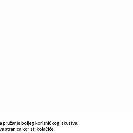
 GBBR
a pružanje boljeg korisničkog iskustva,
va stranica koristi kolačiće.