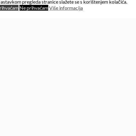
astavkom pregleda stranice slažete se s korištenjem kolačića.
rihvaćam
Ne prihvaćam
Više informacija