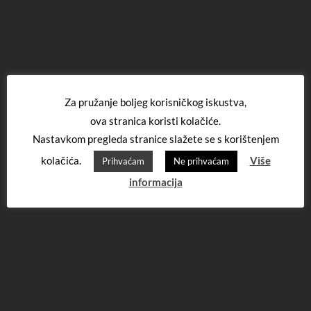
Za pružanje boljeg korisničkog iskustva,
ova stranica koristi kolačiće.
Nastavkom pregleda stranice slažete se s korištenjem
kolačića.
Više
Prihvaćam
Ne prihvaćam
informacija