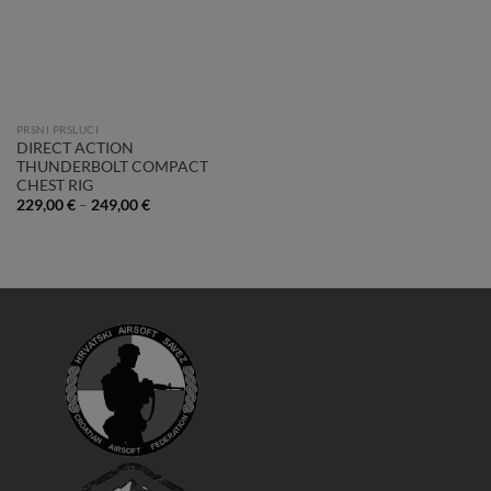
PRSNI PRSLUCI
DIRECT ACTION
THUNDERBOLT COMPACT
CHEST RIG
229,00
€
–
249,00
€