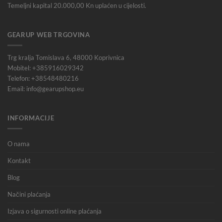
Temeljni kapital 20.000,00 Kn uplaćen u cijelosti.
GEARUP WEB TRGOVINA
Trg kralja Tomislava 6, 48000 Koprivnica
Mobitel: +385916029342
Telefon: +38548480216
Email: info@gearupshop.eu
INFORMACIJE
O nama
Kontakt
Blog
Načini plaćanja
Izjava o sigurnosti online plaćanja