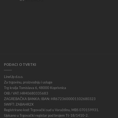
PODACI O TVRTKI
LineUp d.o.o.
Za trgovinu, proizvodnju i usluge
Trg kralja Tomislava 6, 48000 Koprivnica
OIB / VAT: HR40680335683
ZAGREBAČKA BANKA: IBAN: HR6723600001102680323
SWIFT: ZABAHR2X
Registrirano kod: Trgovački sud u Varaždinu, MBS 070159931.
Upisano u Trgovački registar pod brojem Tt-18/1410-2.