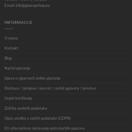
Email: info@gearupshop.eu
INFORMACIJE
O nama
Kontakt
Blog
Načini plaćanja
Izjava o sigurnosti online plaćanja
Dostava / zamjena / povrat / raskid ugovora / jamstvo
Uvjeti korištenja
Zaštita osobnih podataka
Opća uredba o zaštiti podataka (GDPR)
EU alternativno rješavanje potrošačkih sporova