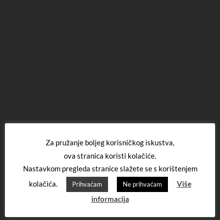
Za pružanje boljeg korisničkog iskustva,
ova stranica koristi kolačiće.
Nastavkom pregleda stranice slažete se s korištenjem
kolačića.
Više
Prihvaćam
Ne prihvaćam
informacija