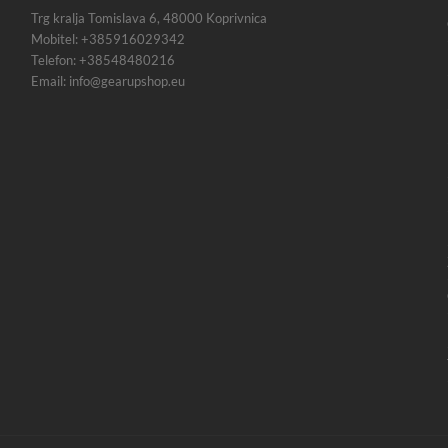
Trg kralja Tomislava 6, 48000 Koprivnica
Mobitel: +385916029342
Telefon: +38548480216
Email: info@gearupshop.eu