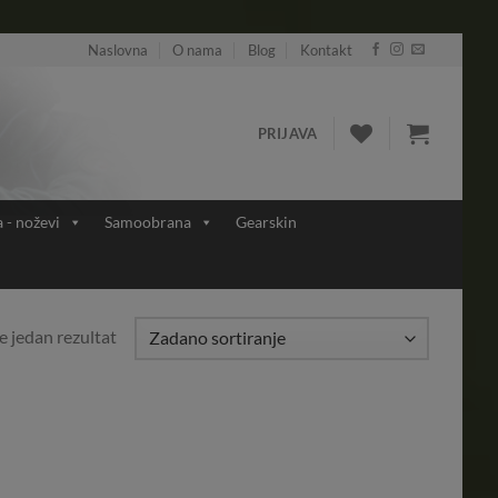
Naslovna
O nama
Blog
Kontakt
PRIJAVA
a - noževi
Samoobrana
Gearskin
e jedan rezultat