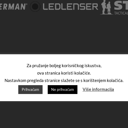
Za pružanje boljeg korisničkog iskustva,
ova stranica koristi kolačiće.
Nastavkom pregleda stranice slažete se s korištenjem kolačića.
Više informacija
Prihvaćam
Ne prihvaćam