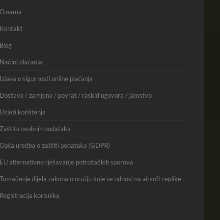
O nama
Kontakt
Blog
Načini plaćanja
Izjava o sigurnosti online plaćanja
Dostava / zamjena / povrat / raskid ugovora / jamstvo
Uvjeti korištenja
Zaštita osobnih podataka
Opća uredba o zaštiti podataka (GDPR)
EU alternativno rješavanje potrošačkih sporova
Tumačenje dijela zakona o oružju koje se odnosi na airsoft replike
Registracija korisnika