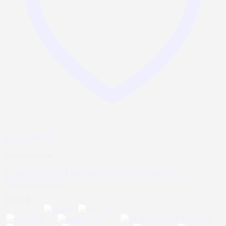
Add to Wishlist
Kratke majice
HELIKON POLO MAJICA KRATKIH RUKAVA UTL –
TOPCOOL LITE
33,00
€