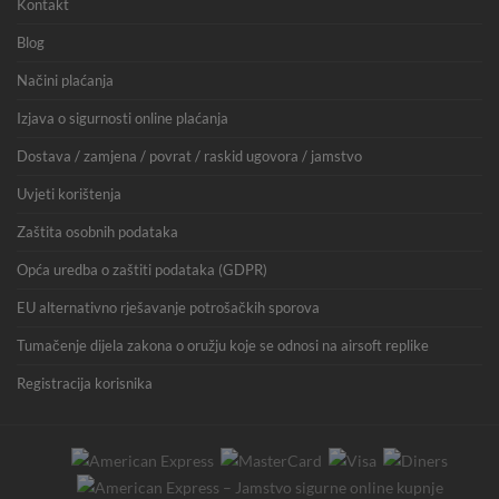
Kontakt
Blog
Načini plaćanja
Izjava o sigurnosti online plaćanja
Dostava / zamjena / povrat / raskid ugovora / jamstvo
Uvjeti korištenja
Zaštita osobnih podataka
Opća uredba o zaštiti podataka (GDPR)
EU alternativno rješavanje potrošačkih sporova
Tumačenje dijela zakona o oružju koje se odnosi na airsoft replike
Registracija korisnika