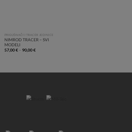
PRIGUŠIVAČI I TRACER JEDINICE
NIMROD TRACER – SVI
MODELI
57,00
€
–
90,00
€