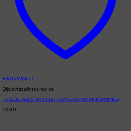
Add to Wishlist
Dijelovi za plinske replike
TRIDOS SSX23 / MK23 STRONGER HAMMER SPRINGS
13,00
€