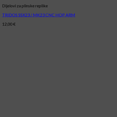
Dijelovi za plinske replike
TRIDOS SSX23 / MK23 CNC HOP ARM
12,00
€