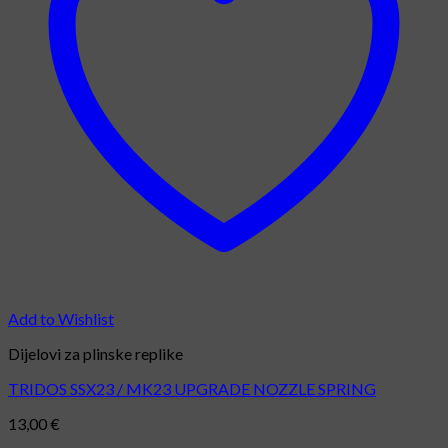
Add to Wishlist
Dijelovi za plinske replike
TRIDOS SSX23 / MK23 UPGRADE NOZZLE SPRING
13,00
€