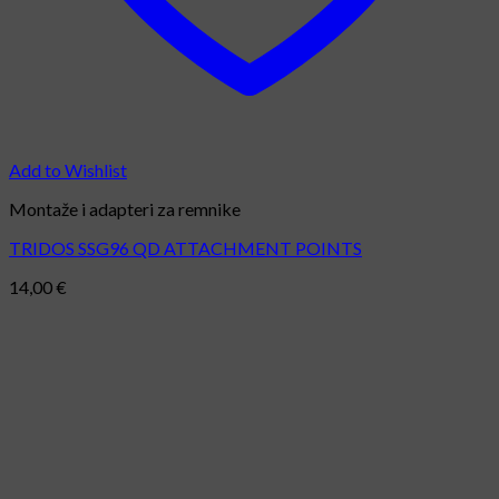
Add to Wishlist
Montaže i adapteri za remnike
TRIDOS SSG96 QD ATTACHMENT POINTS
14,00
€