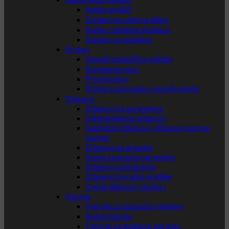
Radio uređaji
Dodaci za radio uređaje
Radio i zaštitne slušalice
Dodaci za slušalice
Prsluci
Nosači balističke zaštite
Borbeni prsluci
Prsni prsluci
Dodaci za prsluke i nosače ploča
Džepovi
Džepovi za spremnike
Višenamjenski džepovi
Sanitetski džepovi / džepovi za prvu
pomoć
Džepovi za granate
Vreće za prazne spremike
Džepovi za hidraciju
Džepovi za radio uređaje
Ostali džepovi i dodaci
Futrole
Futrole za opasače i remene
Butne futrole
Futrole za dodatnu opremu