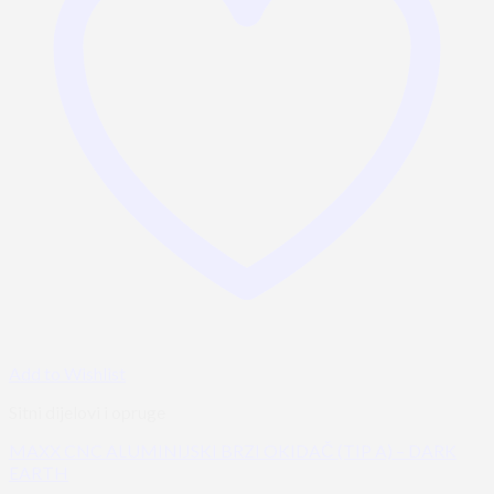
Add to Wishlist
Sitni dijelovi i opruge
MAXX CNC ALUMINIJSKI BRZI OKIDAČ (TIP A) – DARK
EARTH