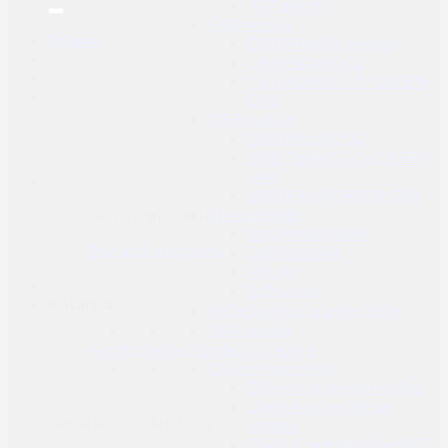
AEP pištolji
GBB replike
Prijava
GBB Pištolj green gas
GBB Pištolj CO2
GBB Puške CO2 / GREEN
GAS
NBB replike
NBB Pištolj CO2
NBB Puške CO2 / GREEN
GAS
NBB Pištolj GREEN GAS
Spring replike
Nema proizvoda u košarici.
Snajperske puške
Povratak u trgovinu
Jurišne puške
Pištolji
Sačmarice
Košarica
Ručne bombe, granate, mine
HPA replike
Airsoft dijelovi i dodaci za replike
Dijelovi unutrašnji
Dijelovi za plinske replike
Dijelovi za replike na
Nema proizvoda u košarici.
oprugu
Dijelovi za električne (AEG)