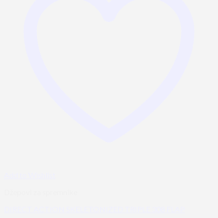
Add to Wishlist
Džepovi za spremnike
DIRECT ACTION SKELETONIZED TRIPLE 308 FLAP