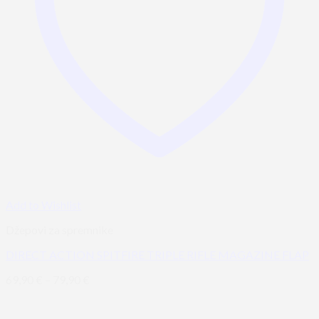
Add to Wishlist
Džepovi za spremnike
DIRECT ACTION SPITFIRE TRIPLE RIFLE MAGAZINE FLAP
69,90
€
–
79,90
€