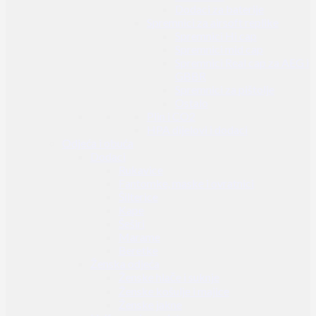
Dodaci za baterije
Spremnici za airsoft replike
Spremnici Hi cap
Spremnici mid cap
Spremnici Real cap za AEG i
GBBR
Spremnici za pištolje
Ostalo
Plin i CO2
HPA dijelovi i dodaci
Odjeća i obuća
Dodaci
Rukavice
Fantomke, maske i ovratnici
Šilterice
Kape
Šeširi
Marame
Beretke
Ženska odjeća
Ženske hlače i suknje
Ženske košulje i majice
Ženske jakne