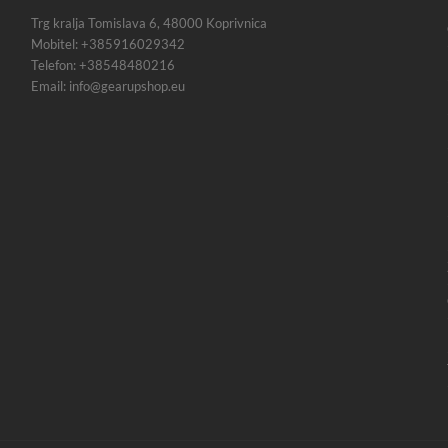
Trg kralja Tomislava 6, 48000 Koprivnica
Mobitel: +385916029342
Telefon: +38548480216
Email: info@gearupshop.eu