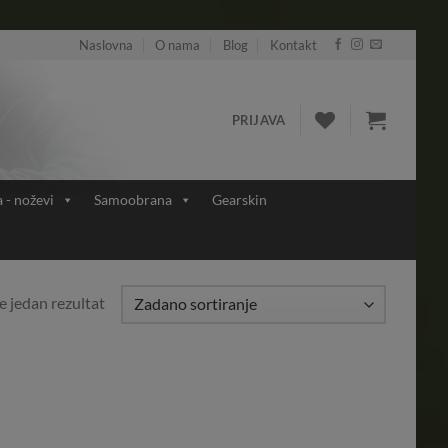
Naslovna
O nama
Blog
Kontakt
PRIJAVA
a - noževi
Samoobrana
Gearskin
e jedan rezultat