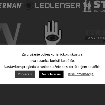
Za pružanje boljeg korisničkog iskustva,
ova stranica koristi kolačiće.
Nastavkom pregleda stranice slažete se s korištenjem kolačića.
Više informacija
Prihvaćam
Ne prihvaćam