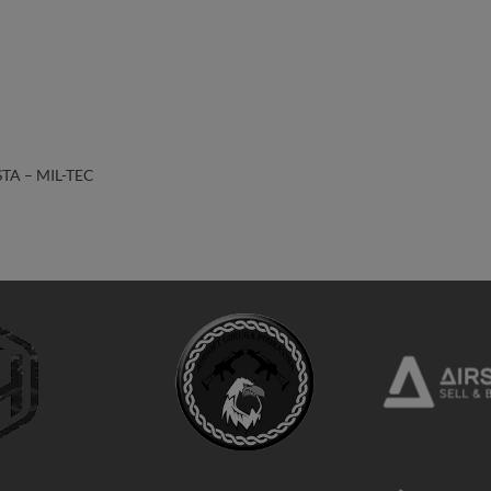
TA – MIL-TEC