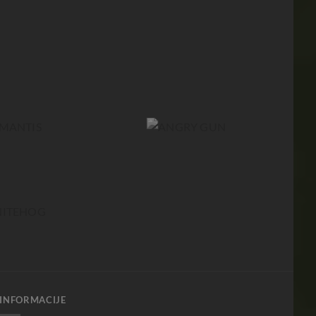
INFORMACIJE