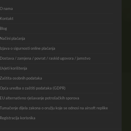
O nama
Kontakt
Blog
Načini plaćanja
Izjava o sigurnosti online plaćanja
Dostava / zamjena / povrat / raskid ugovora / jamstvo
Uvjeti korištenja
Zaštita osobnih podataka
Opća uredba o zaštiti podataka (GDPR)
EU alternativno rješavanje potrošačkih sporova
Tumačenje dijela zakona o oružju koje se odnosi na airsoft replike
Registracija korisnika