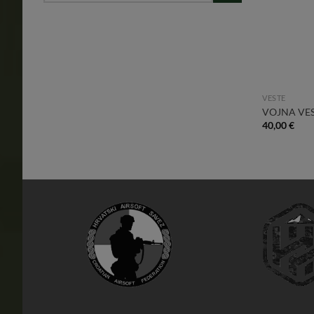
VESTE
VOJNA VES
40,00
€