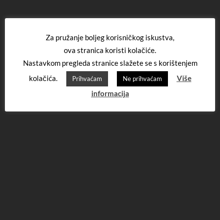
Za pružanje boljeg korisničkog iskustva,
ova stranica koristi kolačiće.
Nastavkom pregleda stranice slažete se s korištenjem
kolačića.
Više
Prihvaćam
Ne prihvaćam
informacija