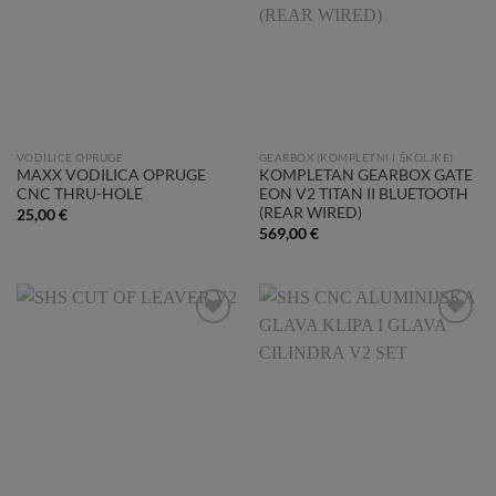
VODILICE OPRUGE
GEARBOX (KOMPLETNI I ŠKOLJKE)
MAXX VODILICA OPRUGE
KOMPLETAN GEARBOX GATE
CNC THRU-HOLE
EON V2 TITAN II BLUETOOTH
(REAR WIRED)
25,00
€
569,00
€
Add to
Add to
Wishlist
Wishlist