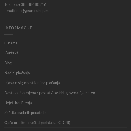
Telefon: +38548480216
Email: info@gearupshop.eu
INFORMACIJE
O nama
Kontakt
Blog
Načini plaćanja
Izjava o sigurnosti online plaćanja
Dostava / zamjena / povrat / raskid ugovora / jamstvo
Uvjeti korištenja
Zaštita osobnih podataka
Opća uredba o zaštiti podataka (GDPR)