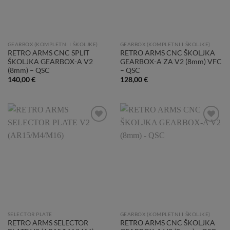
GEARBOX (KOMPLETNI I ŠKOLJKE)
GEARBOX (KOMPLETNI I ŠKOLJKE)
RETRO ARMS CNC SPLIT
RETRO ARMS CNC ŠKOLJKA
ŠKOLJKA GEARBOX-A V2
GEARBOX-A ZA V2 (8mm) VFC
(8mm) – QSC
– QSC
140,00
€
128,00
€
Add to
Add to
Wishlist
Wishlist
SELECTOR PLATE
GEARBOX (KOMPLETNI I ŠKOLJKE)
RETRO ARMS SELECTOR
RETRO ARMS CNC ŠKOLJKA