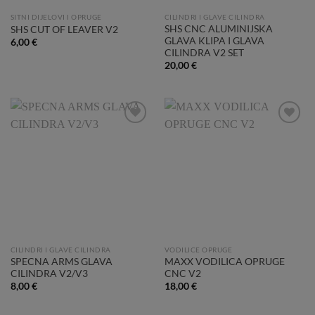
SITNI DIJELOVI I OPRUGE
CILINDRI I GLAVE CILINDRA
SHS CNC ALUMINIJSKA
SHS CUT OF LEAVER V2
GLAVA KLIPA I GLAVA
6,00
€
CILINDRA V2 SET
20,00
€
Add to
Add to
Wishlist
Wishlist
CILINDRI I GLAVE CILINDRA
VODILICE OPRUGE
SPECNA ARMS GLAVA
MAXX VODILICA OPRUGE
CILINDRA V2/V3
CNC V2
8,00
€
18,00
€