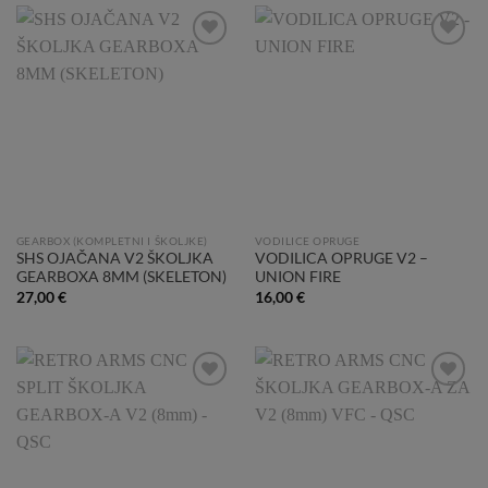
Add to
Add to
Wishlist
Wishlist
GEARBOX (KOMPLETNI I ŠKOLJKE)
VODILICE OPRUGE
SHS OJAČANA V2 ŠKOLJKA
VODILICA OPRUGE V2 –
GEARBOXA 8MM (SKELETON)
UNION FIRE
27,00
€
16,00
€
Add to
Add to
Wishlist
Wishlist