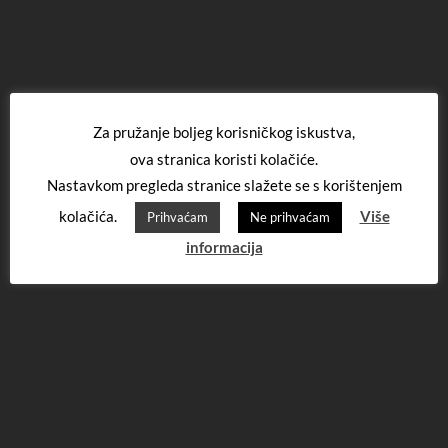
Za pružanje boljeg korisničkog iskustva,
ova stranica koristi kolačiće.
Nastavkom pregleda stranice slažete se s korištenjem
kolačića.
Više
Prihvaćam
Ne prihvaćam
informacija