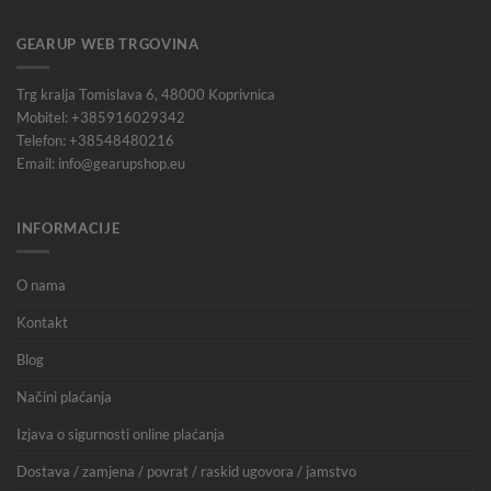
GEARUP WEB TRGOVINA
Trg kralja Tomislava 6, 48000 Koprivnica
Mobitel: +385916029342
Telefon: +38548480216
Email: info@gearupshop.eu
INFORMACIJE
O nama
Kontakt
Blog
Načini plaćanja
Izjava o sigurnosti online plaćanja
Dostava / zamjena / povrat / raskid ugovora / jamstvo