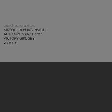
GBB PIŠTOLJ GREEN GAS
AIRSOFT REPLIKA PIŠTOLJ
AUTO ORDNANCE 1911
VICTORY GIRL GBB
230,00
€